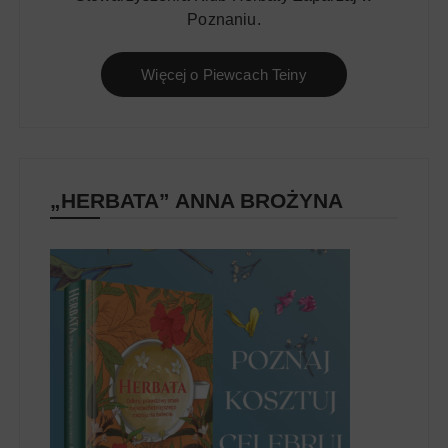
Poznaniu.
Więcej o Piewcach Teiny
„HERBATA” ANNA BROŻYNA