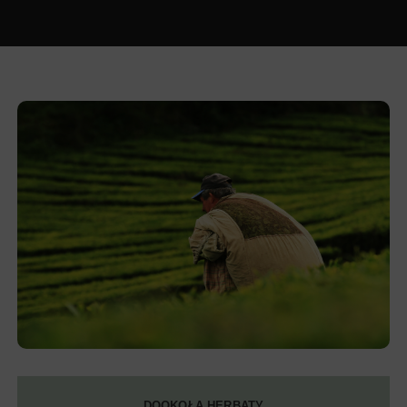
DOOKOŁA HERBATY