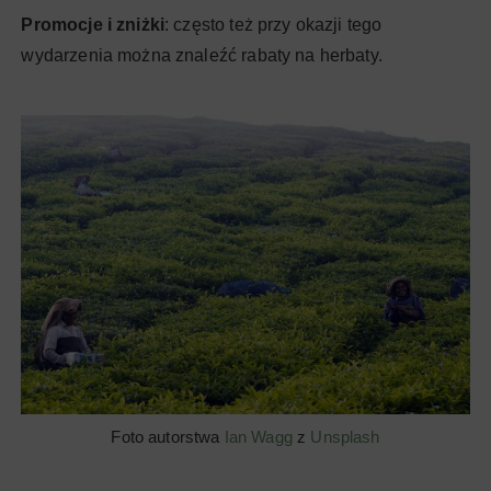
Promocje i zniżki
: często też przy okazji tego
wydarzenia można znaleźć rabaty na herbaty.
Foto autorstwa
Ian Wagg
z
Unsplash