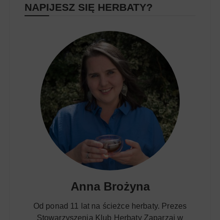
NAPIJESZ SIĘ HERBATY?
Anna Brożyna
Od ponad 11 lat na ścieżce herbaty. Prezes
Stowarzyszenia Klub Herbaty Zaparzaj w