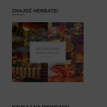
ZNAJDŹ HERBATĘ!
SZUKAJ NA PIEWCACH