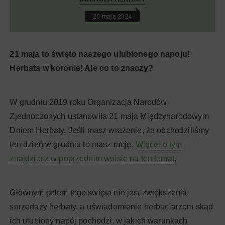
20 maja 2024
21 maja to święto naszego ulubionego napoju!
Herbata w koronie! Ale co to znaczy?
W grudniu 2019 roku Organizacja Narodów
Zjednoczonych ustanowiła 21 maja Międzynarodowym
Dniem Herbaty. Jeśli masz wrażenie, że obchodziliśmy
ten dzień w grudniu to masz rację.
Więcej o tym
znajdziesz w poprzednim wpisie na ten temat
.
Głównym celem tego święta nie jest zwiększenia
sprzedaży herbaty, a uświadomienie herbaciarzom skąd
ich ulubiony napój pochodzi, w jakich warunkach