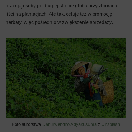
pracują osoby po drugiej stronie globu przy zbiorach
liści na plantacjach. Ale tak, celuje też w promocję
herbaty, więc pośrednio w zwiększenie sprzedaży.
Foto autorstwa
Danurwendho Adyakusuma
z
Unsplash