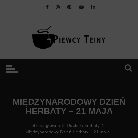
Przejdź
do
treści
MIĘDZYNARODOWY DZIEŃ
HERBATY – 21 MAJA
Strona główna
Dookoła herbaty
Międzynarodowy Dzień Herbaty – 21 maja