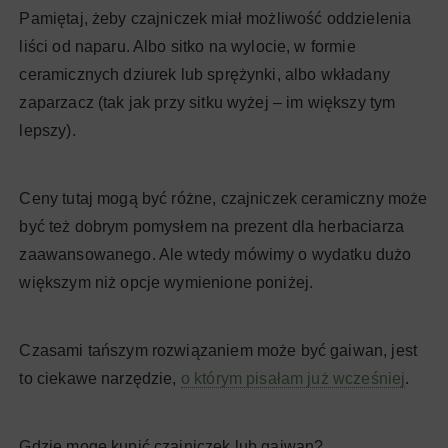
Pamiętaj, żeby czajniczek miał możliwość oddzielenia
liści od naparu. Albo sitko na wylocie, w formie
ceramicznych dziurek lub sprężynki, albo wkładany
zaparzacz (tak jak przy sitku wyżej – im większy tym
lepszy).
Ceny tutaj mogą być różne, czajniczek ceramiczny może
być też dobrym pomysłem na prezent dla herbaciarza
zaawansowanego. Ale wtedy mówimy o wydatku dużo
większym niż opcje wymienione poniżej.
Czasami tańszym rozwiązaniem może być gaiwan, jest
to ciekawe narzędzie,
o którym pisałam już wcześniej
.
Gdzie mogę kupić czajniczek lub gaiwan?