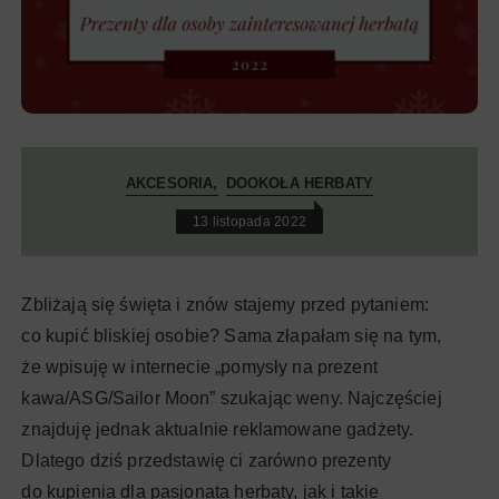
AKCESORIA
DOOKOŁA HERBATY
13 listopada 2022
Zbliżają się święta i znów stajemy przed pytaniem:
co kupić bliskiej osobie? Sama złapałam się na tym,
że wpisuję w internecie „pomysły na prezent
kawa/ASG/Sailor Moon” szukając weny. Najczęściej
znajduję jednak aktualnie reklamowane gadżety.
Dlatego dziś przedstawię ci zarówno prezenty
do kupienia dla pasjonata herbaty, jak i takie