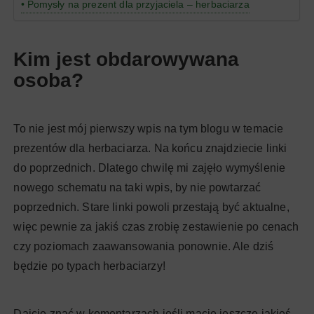
Pomysły na prezent dla przyjaciela – herbaciarza
Kim jest obdarowywana
osoba?
To nie jest mój pierwszy wpis na tym blogu w temacie
prezentów dla herbaciarza. Na końcu znajdziecie linki
do poprzednich. Dlatego chwilę mi zajęło wymyślenie
nowego schematu na taki wpis, by nie powtarzać
poprzednich. Stare linki powoli przestają być aktualne,
więc pewnie za jakiś czas zrobię zestawienie po cenach
czy poziomach zaawansowania ponownie. Ale dziś
będzie po typach herbaciarzy!
Dajcie znać w komentarzach jeśli macie jeszcze jakieś