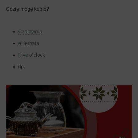
Gdzie mogę kupić?
Czajownia
eHerbata
Five o’clock
itp