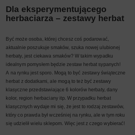
Dla eksperymentującego
herbaciarza – zestawy herbat
Być może osoba, której chcesz coś podarować,
aktualnie poszukuje smaków, szuka nowej ulubionej
herbaty, jest ciekawa smaków? W takim wypadku
idealnym pomysłem będzie zestaw herbat sypanych!
A na rynku jest sporo. Mogą to być zestawy świąteczne
herbat z dodatkami, ale mogą to też być zestawy
klasyczne przedstawiające 6 kolorów herbaty, dany
kolor, region herbaciany itp. W przypadku herbat
klasycznych wydaje mi się, że jest to rodzaj zestawów,
który co prawda był wcześniej na rynku, ale w tym roku
się udzielił wielu sklepom. Więc jest z czego wybierać!