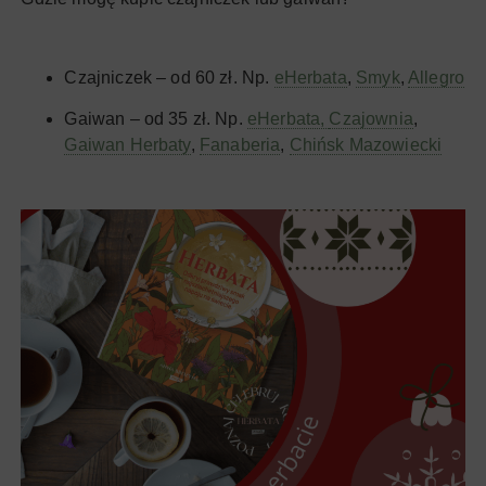
Czajniczek – od 60 zł. Np.
eHerbata
,
Smyk
,
Allegro
Gaiwan – od 35 zł. Np.
eHerbata,
Czajownia
,
Gaiwan Herbaty
,
Fanaberia
,
Chińsk Mazowiecki