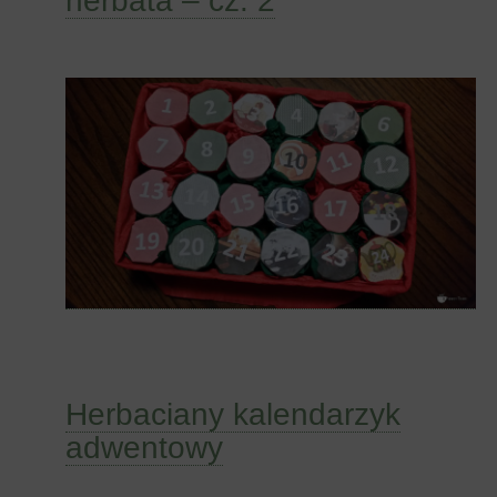
herbata – cz. 2
Herbaciany kalendarzyk
adwentowy