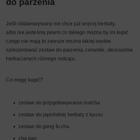
do parzenia
Jeśli obdarowywany nie chce już więcej herbaty,
albo nie jesteśmy pewni co takiego można by im kupić
czego nie mają to zawsze można takiej osobie
sprezentować zestaw do parzenia, ceramiki, akcesoriów
herbacianych różnego rodzaju.
Co mogę kupić?
zestaw do przygotowywania matcha
zestaw do japońskiej herbaty z kyusu
zestaw do gong fu cha
cha pan