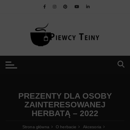
Przejdź
do
treści
PREZENTY DLA OSOBY
ZAINTERESOWANEJ
HERBATĄ – 2022
Strona główna
O herbacie
Akcesoria