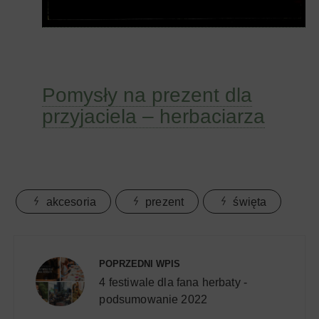
Pomysły na prezent dla
przyjaciela – herbaciarza
akcesoria
prezent
święta
Nawigacja
wpisu
POPRZEDNI WPIS
4 festiwale dla fana herbaty -
podsumowanie 2022