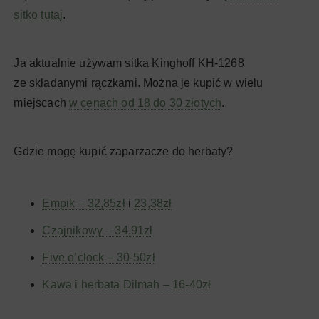
sitko tutaj
.
Ja aktualnie używam sitka Kinghoff KH-1268
ze składanymi rączkami. Można je kupić w wielu
miejscach
w cenach od 18 do 30 złotych
.
Gdzie mogę kupić zaparzacze do herbaty?
Empik – 32,85zł
i
23,38zł
Czajnikowy – 34,91zł
Five o’clock – 30-50zł
Kawa i herbata Dilmah – 16-40zł