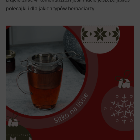
polecajki i dla jakich typów herbaciarzy!