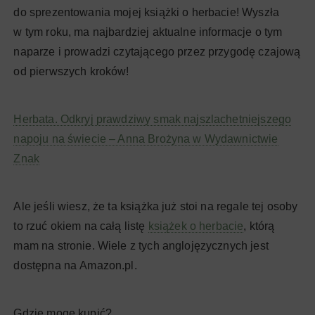
do sprezentowania mojej książki o herbacie! Wyszła
w tym roku, ma najbardziej aktualne informacje o tym
naparze i prowadzi czytającego przez przygodę czajową
od pierwszych kroków!
Herbata. Odkryj prawdziwy smak najszlachetniejszego
napoju na świecie – Anna Brożyna w Wydawnictwie
Znak
Ale jeśli wiesz, że ta książka już stoi na regale tej osoby
to rzuć okiem na całą listę
książek o herbacie
, którą
mam na stronie. Wiele z tych anglojęzycznych jest
dostępna na Amazon.pl.
Gdzie mogę kupić?