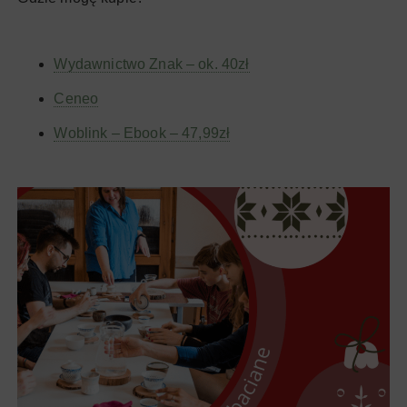
Wydawnictwo Znak – ok. 40zł
Ceneo
Woblink – Ebook – 47,99zł