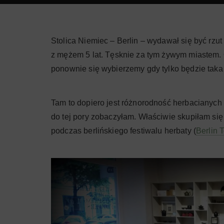
Stolica Niemiec – Berlin – wydawał się być rzu
z mężem 5 lat. Tęsknie za tym żywym miastem. O
ponownie się wybierzemy gdy tylko będzie taka
Tam to dopiero jest różnorodność herbacianych
do tej pory zobaczyłam. Właściwie skupiłam si
podczas berlińskiego festiwalu herbaty (
Berlin 