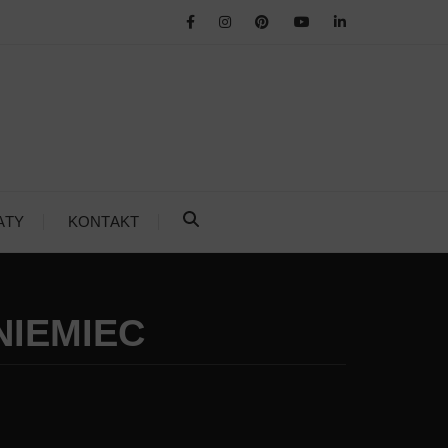
ATY
KONTAKT
NIEMIEC