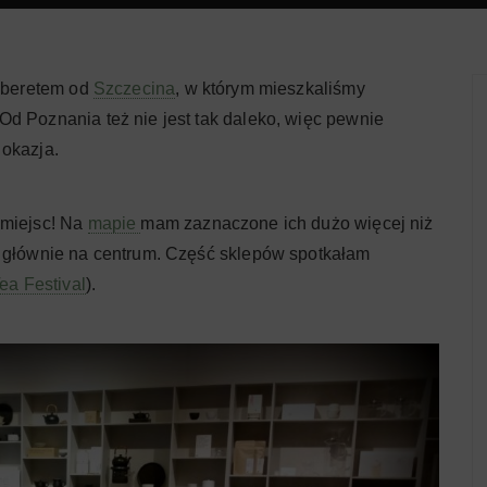
t beretem od
Szczecina
, w którym mieszkaliśmy
d Poznania też nie jest tak daleko, więc pewnie
 okazja.
 miejsc! Na
mapie
mam zaznaczone ich dużo więcej niż
ę głównie na centrum. Część sklepów spotkałam
Tea Festival
).