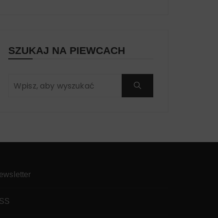
SZUKAJ NA PIEWCACH
ewsletter
SS