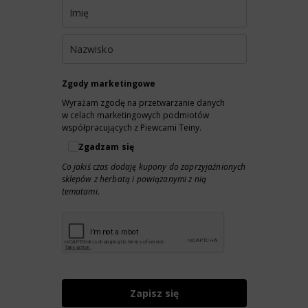
Zgody marketingowe
Wyrażam zgodę na przetwarzanie danych
w celach marketingowych podmiotów
współpracujących z Piewcami Teiny.
Zgadzam się
Co jakiś czas dodaję kupony do zaprzyjaźnionych
sklepów z herbatą i powiązanymi z nią
tematami.
Zapisz się