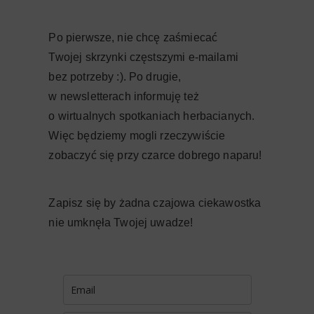
Po pierwsze, nie chcę zaśmiecać
Twojej skrzynki częstszymi e-mailami
bez potrzeby :). Po drugie,
w newsletterach informuję też
o wirtualnych spotkaniach herbacianych.
Więc będziemy mogli rzeczywiście
zobaczyć się przy czarce dobrego naparu!
Zapisz się by żadna czajowa ciekawostka
nie umknęła Twojej uwadze!