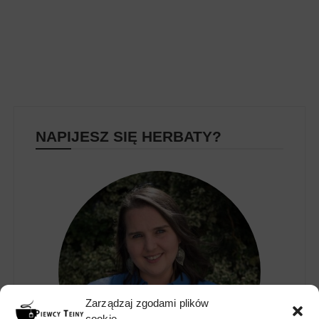
NAPIJESZ SIĘ HERBATY?
Zarządzaj zgodami plików
cookie