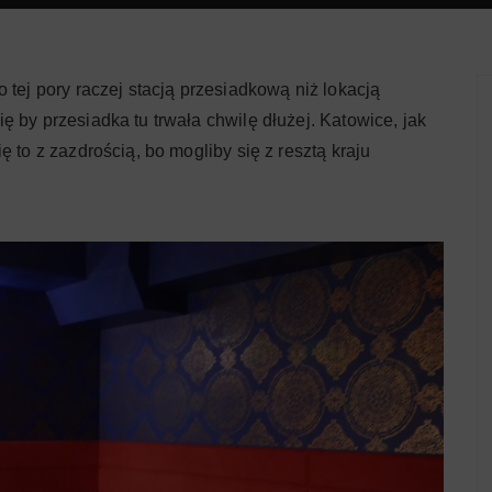
 tej pory raczej stacją przesiadkową niż lokacją
 by przesiadka tu trwała chwilę dłużej. Katowice, jak
 to z zazdrością, bo mogliby się z resztą kraju