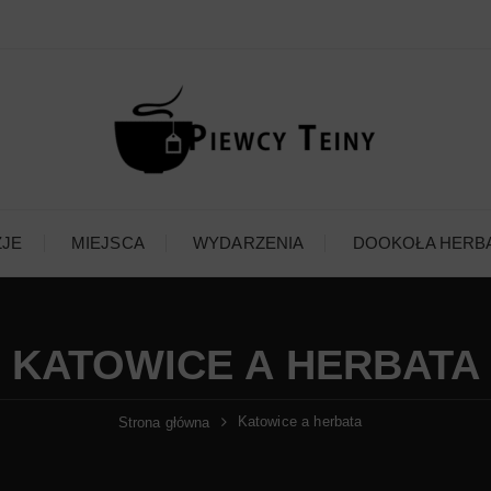
ZJE
MIEJSCA
WYDARZENIA
DOOKOŁA HERB
KATOWICE A HERBATA
Katowice a herbata
Strona główna