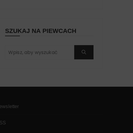
SZUKAJ NA PIEWCACH
ewsletter
SS