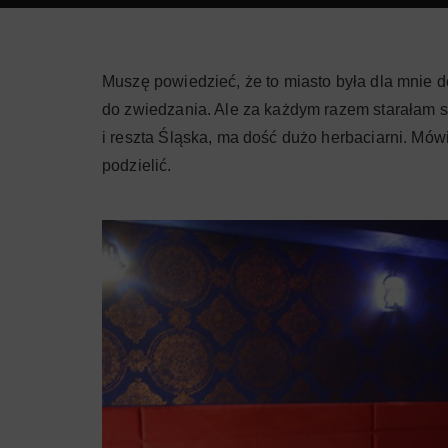
Muszę powiedzieć, że to miasto była dla mnie do
do zwiedzania. Ale za każdym razem starałam się
i reszta Śląska, ma dość dużo herbaciarni. Mówię
podzielić.