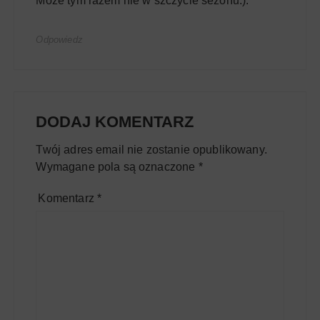
Może tym razem nie w szczycie sezonu:).
Odpowiedz
DODAJ KOMENTARZ
Twój adres email nie zostanie opublikowany.
Wymagane pola są oznaczone
*
Komentarz
*