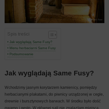
Spis treści
Jak wyglądają Same Fusy?
Menu herbaciarni Same Fusy
Podsumowanie
Jak wyglądają Same Fusy?
Wchodzimy jasnym korytarzem kamienicy, pomiędzy
herbacianymi plakatami, do piwnicy urządzonej w cegle,
drewnie i bursztynowych barwach. W środku było dość
gwarno i gęsto. W głównej sali nie znalazłam miejsca,