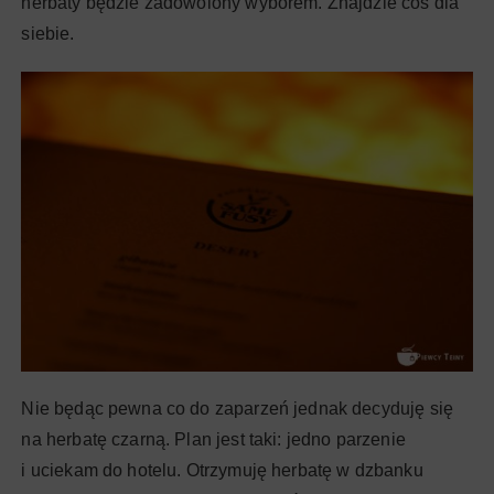
herbaty będzie zadowolony wyborem. Znajdzie coś dla
siebie.
Nie będąc pewna co do zaparzeń jednak decyduję się
na herbatę czarną. Plan jest taki: jedno parzenie
i uciekam do hotelu. Otrzymuję herbatę w dzbanku