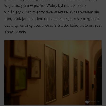
więc ruszyłam w prawo. Wolny był malutki stolik
wciśnięty w kąt, między dwa większe. Wpasowałam się
tam, siadając przodem do sali, i zaczęłam się rozglądać
czytając książkę
Tea: a User’s Guide,
której autorem jest
Tony Gebely.