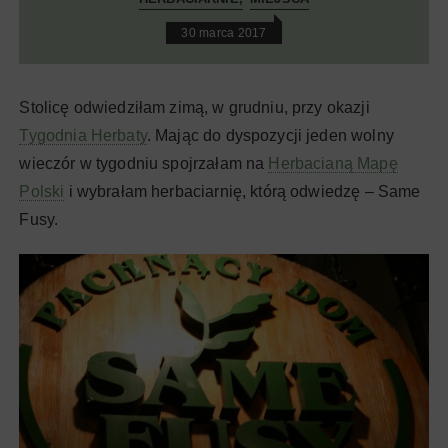
30 marca 2017
Stolicę odwiedziłam zimą, w grudniu, przy okazji
Tygodnia Herbaty
. Mając do dyspozycji jeden wolny
wieczór w tygodniu spojrzałam na
Herbacianą Mapę
Polski
i wybrałam herbaciarnię, którą odwiedzę – Same
Fusy.