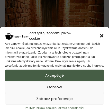
Zarządzaj zgodami plików
cookie
Aby zapewnić jak najlepsze wrażenia, korzystamy z technologii, takich
jak pliki cookie, do przechowywania i/lub uzyskiwania dostępu do
informacji o urządzeniu. Zgoda na te technologie pozwoli nam
przetwarzać dane, takie jak zachowanie podczas przeglądania lub
unikalne identyfikatory na tej stronie. Brak wyrażenia zgody lub
wycofanie zgody może niekorzystnie wpłynąć na niektóre cechy i funkcje.
Akceptuję
Odmów
Zobacz preferencje
[su_frame]
Aktualizacja sierpień 2017:
Udało mi się
Polityka plików cookies
Polityka prywatności