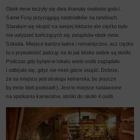
Obok mnie toczyły się dwa dramaty osobiste gości.
Same Fusy przyciągają nastolatków na randkach.
Starałam się skupić na swojej lekturze ale ciężko było
nie usłyszeć kończących się związków obok mnie.
Szkoda. Miejsce bardzo ładne i romantyczne, acz ciężko
tu o prywatność patrząc na to jak blisko siebie są stoliki.
Podczas gdy byłam w lokalu wiele osób zaglądało
i odbijało się, gdyż nie mieli gdzie usiąść. Dobrze,
że na miejscu jest obsługa kelnerska, bo jeszcze
by mnie ktoś podsiadł:). Jest to miejsce nastawione
na spotkania kameralne, stoliki do około 4 osób.