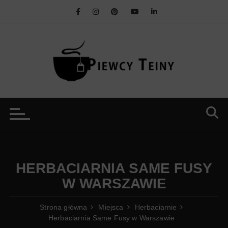
Przejdź
do
treści
HERBACIARNIA SAME FUSY
W WARSZAWIE
Strona główna
Miejsca
Herbaciarnie
Herbaciarnia Same Fusy w Warszawie