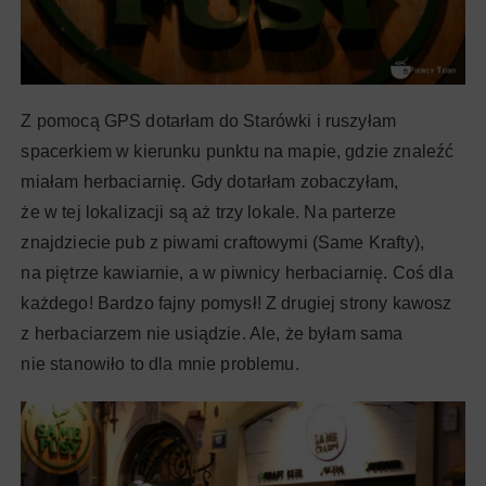
Z pomocą GPS dotarłam do Starówki i ruszyłam
spacerkiem w kierunku punktu na mapie, gdzie znaleźć
miałam herbaciarnię. Gdy dotarłam zobaczyłam,
że w tej lokalizacji są aż trzy lokale. Na parterze
znajdziecie pub z piwami craftowymi (Same Krafty),
na piętrze kawiarnie, a w piwnicy herbaciarnię. Coś dla
każdego! Bardzo fajny pomysł! Z drugiej strony kawosz
z herbaciarzem nie usiądzie. Ale, że byłam sama
nie stanowiło to dla mnie problemu.