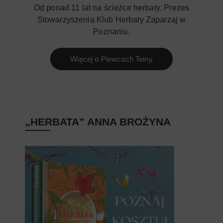
Od ponad 11 lat na ścieżce herbaty. Prezes
Stowarzyszenia Klub Herbaty Zaparzaj w
Poznaniu.
Więcej o Piewcach Teiny
„HERBATA” ANNA BROŻYNA