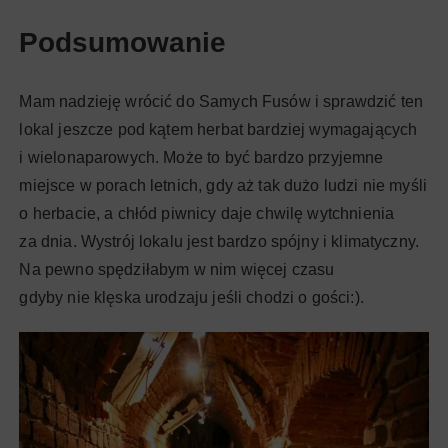
Podsumowanie
Mam nadzieję wrócić do Samych Fusów i sprawdzić ten
lokal jeszcze pod kątem herbat bardziej wymagających
i wielonaparowych. Może to być bardzo przyjemne
miejsce w porach letnich, gdy aż tak dużo ludzi nie myśli
o herbacie, a chłód piwnicy daje chwilę wytchnienia
za dnia. Wystrój lokalu jest bardzo spójny i klimatyczny.
Na pewno spędziłabym w nim więcej czasu
gdyby nie klęska urodzaju jeśli chodzi o gości:).