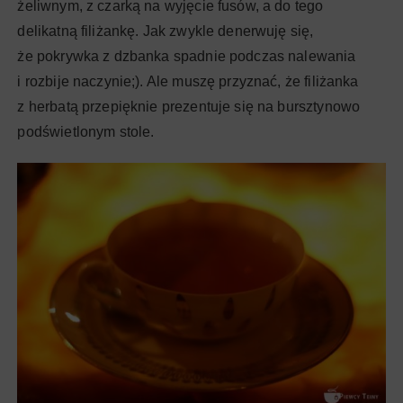
żeliwnym, z czarką na wyjęcie fusów, a do tego
delikatną filiżankę. Jak zwykle denerwuję się,
że pokrywka z dzbanka spadnie podczas nalewania
i rozbije naczynie;). Ale muszę przyznać, że filiżanka
z herbatą przepięknie prezentuje się na bursztynowo
podświetlonym stole.