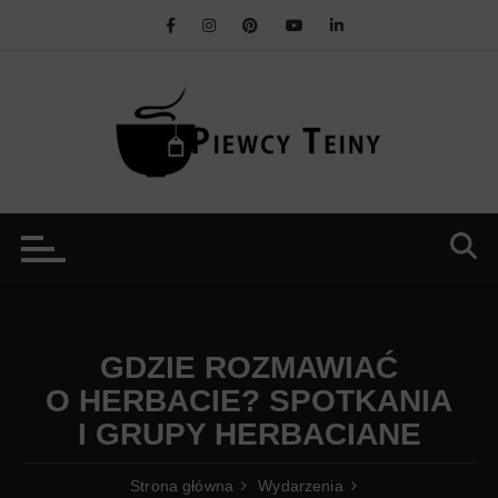
Przejdź
do
treści
GDZIE ROZMAWIAĆ
O HERBACIE? SPOTKANIA
I GRUPY HERBACIANE
Strona główna
Wydarzenia