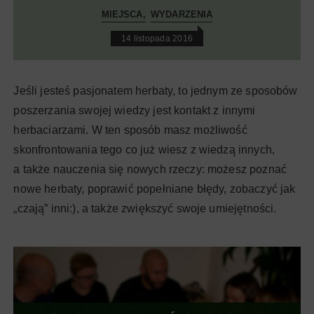
MIEJSCA
WYDARZENIA
14 listopada 2016
Jeśli jesteś pasjonatem herbaty, to jednym ze sposobów
poszerzania swojej wiedzy jest kontakt z innymi
herbaciarzami. W ten sposób masz możliwość
skonfrontowania tego co już wiesz z wiedzą innych,
a także nauczenia się nowych rzeczy: możesz poznać
nowe herbaty, poprawić popełniane błędy, zobaczyć jak
„czają” inni:), a także zwiększyć swoje umiejętności.