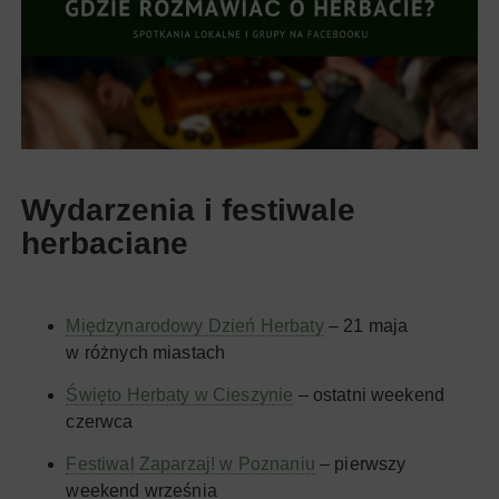
Wydarzenia i festiwale
herbaciane
Międzynarodowy Dzień Herbaty
– 21 maja
w różnych miastach
Święto Herbaty w Cieszynie
– ostatni weekend
czerwca
Festiwal Zaparzaj! w Poznaniu
– pierwszy
weekend września