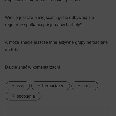
Wiecie jeszcze o miejscach gdzie odbywają się
regularne spotkania pasjonatów herbaty?
A może znacie jeszcze inne aktywne grupy herbaciane
na FB?
Dajcie znać w komentarzach!
czaj
herbaciarze
pasja
spotkania
Nawigacja