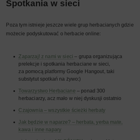
Spotkania w sieci
Poza tym istnieje jeszcze wiele grup herbacianych gdzie
możecie podyskutować o herbacie online:
Zaparzaj! z nami w sieci
– grupa organizująca
prelekcje i spotkania herbaciane w sieci,
za pomocą platformy Google Hangout, taki
substytut spotkań na żywo:)
Towarzystwo Herbaciane
– ponad 300
herbaciarzy, acz mało w niej dyskusji ostatnio
Czajownia – wszystkie ścieżki herbaty
Jak będzie w naparze? – herbata, yerba mate,
kawa i inne napary