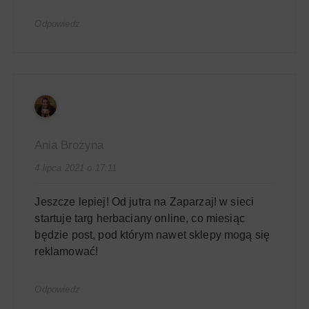
Odpowiedz
Ania Brożyna
4 lipca 2021 o 17:11
Jeszcze lepiej! Od jutra na Zaparzaj! w sieci
startuje targ herbaciany online, co miesiąc
będzie post, pod którym nawet sklepy mogą się
reklamować!
Odpowiedz