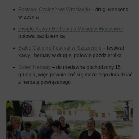
Festiwal Czaisz? we Wrocławiu
– drugi weekend
września
Święto Kawy i Herbaty na Mysiej w Warszawie
–
połowa października
Baltic Caffeine Festival w Szczecinie
– festiwal
kawy i herbaty w drugiej połowie października
Dzień Herbaty
– do niedawna obchodzony 15
grudnia, więc pewnie coś się może tego dnia dziać
z herbatą powiązanego