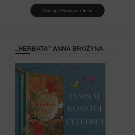
Więcej o Piewcach Teiny
„HERBATA” ANNA BROŻYNA