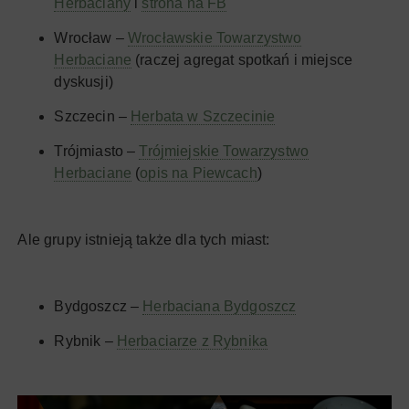
Herbaciany
i
strona na FB
Wrocław –
Wrocławskie Towarzystwo
Herbaciane
(raczej agregat spotkań i miejsce
dyskusji)
Szczecin –
Herbata w Szczecinie
Trójmiasto –
Trójmiejskie Towarzystwo
Herbaciane
(
opis na Piewcach
)
Ale grupy istnieją także dla tych miast:
Bydgoszcz –
Herbaciana Bydgoszcz
Rybnik –
Herbaciarze z Rybnika