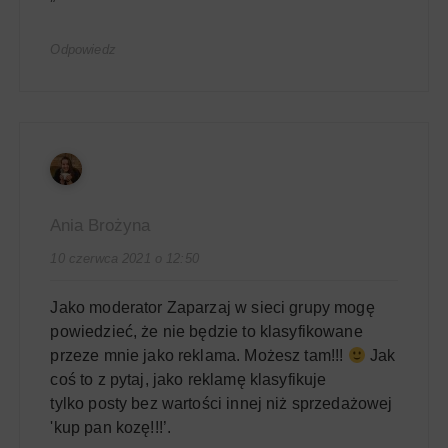
Odpowiedz
Ania Brożyna
10 czerwca 2021 o 12:50
Jako moderator Zaparzaj w sieci grupy mogę
powiedzieć, że nie będzie to klasyfikowane
przeze mnie jako reklama. Możesz tam!!!
Jak
coś to z pytaj, jako reklamę klasyfikuje
tylko posty bez wartości innej niż sprzedażowej
'kup pan kozę!!!’.