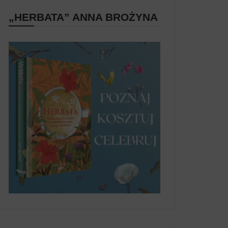
„HERBATA” ANNA BROŻYNA