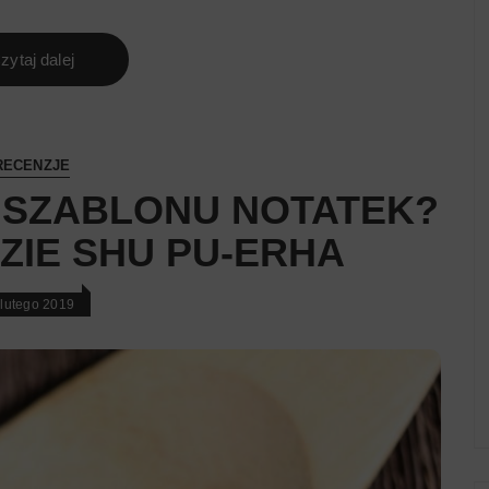
zytaj dalej
RECENZJE
 SZABLONU NOTATEK?
ZIE SHU PU-ERHA
 lutego 2019