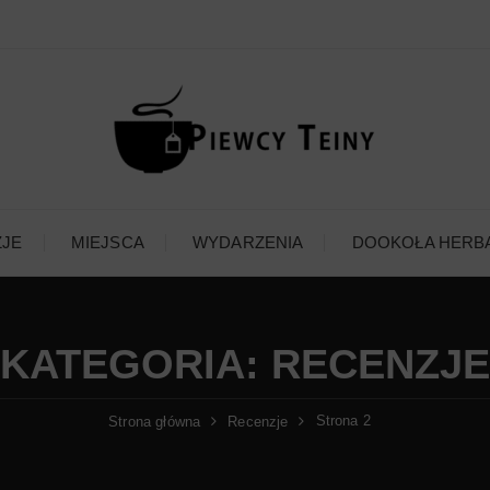
ZJE
MIEJSCA
WYDARZENIA
DOOKOŁA HERB
KATEGORIA:
RECENZJE
Strona 2
Strona główna
Recenzje