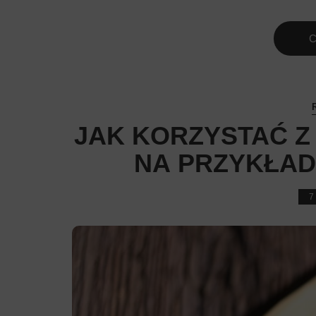
C
JAK KORZYSTAĆ Z
NA PRZYKŁAD
7