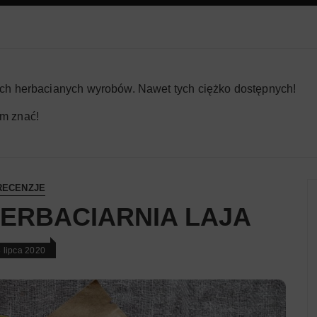
ych herbacianych wyrobów. Nawet tych ciężko dostępnych!
m znać!
RECENZJE
ERBACIARNIA LAJA
 lipca 2020