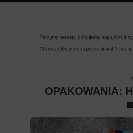
Parzymy herbaty, próbujemy napojów i inn
Chcesz żebyśmy coś przetestowali? Daj na
OPAKOWANIA: H
3