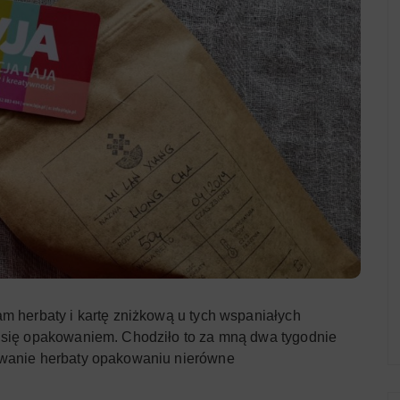
m herbaty i kartę zniżkową u tych wspaniałych
m się opakowaniem. Chodziło to za mną dwa tygodnie
owanie herbaty opakowaniu nierówne