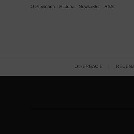
Przejdź
O Piewcach
Historia
Newsletter
RSS
do
treści
O HERBACIE
RECEN