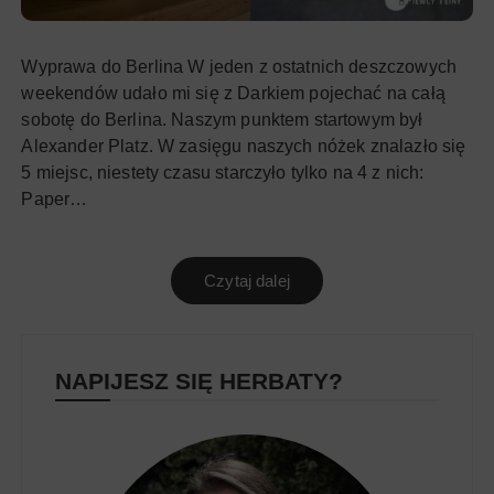
Wyprawa do Berlina W jeden z ostatnich deszczowych
weekendów udało mi się z Darkiem pojechać na całą
sobotę do Berlina. Naszym punktem startowym był
Alexander Platz. W zasięgu naszych nóżek znalazło się
5 miejsc, niestety czasu starczyło tylko na 4 z nich:
Paper…
Czytaj dalej
NAPIJESZ SIĘ HERBATY?