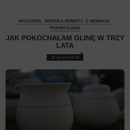
AKCESORIA
DOOKOŁA HERBATY
O HERBACIE
PRZEMYŚLENIA
JAK POKOCHAŁAM GLINĘ W TRZY
LATA
18 stycznia 2019