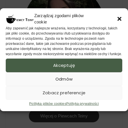
Zarządzaj zgodami plików
cookie
Aby zapewnić jak najlepsze wrażenia, korzystamy z technologii, takich
jak pliki cookie, do przechowywania i/lub uzyskiwania dostępu do
informacji o urządzeniu. Zgoda na te technologie pozwoli nam
przetwarzać dane, takie jak zachowanie podczas przeglądania lub
unikalne identyfikatory na tej stronie. Brak wyrażenia zgody lub
wycofanie zgody może niekorzystnie wpłynąć na niektóre cechy i funkcje.
Akceptuję
Anna Brożyna
Odmów
Od ponad 11 lat na ścieżce herbaty. Prezes
Zobacz preferencje
Stowarzyszenia Klub Herbaty Zaparzaj w
Poznaniu.
Polityka plików cookies
Polityka prywatności
Więcej o Piewcach Teiny