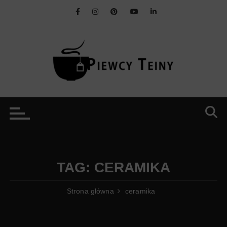
Przejdź
do
treści
TAG:
CERAMIKA
Strona główna
ceramika