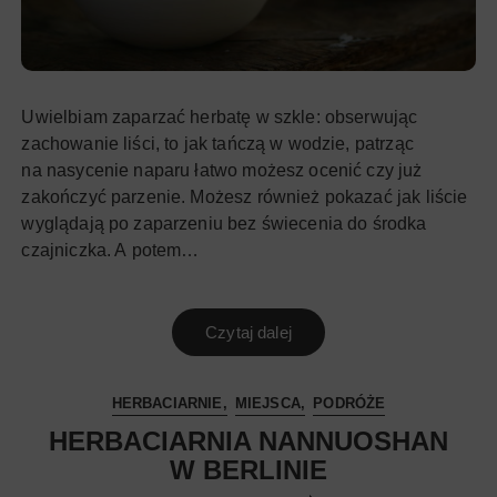
Uwielbiam zaparzać herbatę w szkle: obserwując
zachowanie liści, to jak tańczą w wodzie, patrząc
na nasycenie naparu łatwo możesz ocenić czy już
zakończyć parzenie. Możesz również pokazać jak liście
wyglądają po zaparzeniu bez świecenia do środka
czajniczka. A potem…
Czytaj dalej
HERBACIARNIE
MIEJSCA
PODRÓŻE
HERBACIARNIA NANNUOSHAN
W BERLINIE