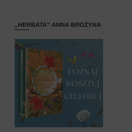
„HERBATA” ANNA BROŻYNA