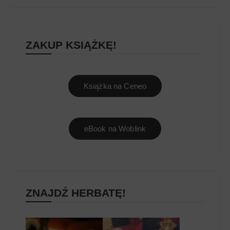
ZAKUP KSIĄŻKĘ!
Książka na Ceneo
eBook na Woblink
ZNAJDŹ HERBATĘ!