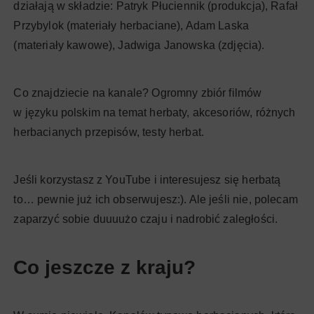
działają w składzie: Patryk Płuciennik (produkcja), Rafał
Przybylok (materiały herbaciane), Adam Laska
(materiały kawowe), Jadwiga Janowska (zdjęcia).
Co znajdziecie na kanale? Ogromny zbiór filmów
w języku polskim na temat herbaty, akcesoriów, różnych
herbacianych przepisów, testy herbat.
Jeśli korzystasz z YouTube i interesujesz się herbatą
to… pewnie już ich obserwujesz:). Ale jeśli nie, polecam
zaparzyć sobie duuuużo czaju i nadrobić zaległości.
Co jeszcze z kraju?