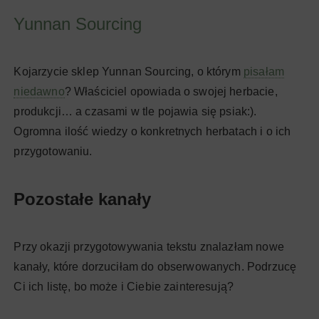
Yunnan Sourcing
Kojarzycie sklep Yunnan Sourcing, o którym
pisałam
niedawno
? Właściciel opowiada o swojej herbacie,
produkcji… a czasami w tle pojawia się psiak:).
Ogromna ilość wiedzy o konkretnych herbatach i o ich
przygotowaniu.
Pozostałe kanały
Przy okazji przygotowywania tekstu znalazłam nowe
kanały, które dorzuciłam do obserwowanych. Podrzucę
Ci ich listę, bo może i Ciebie zainteresują?