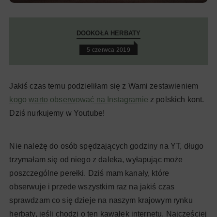
DOOKOŁA HERBATY
5 czerwca 2019
Jakiś czas temu podzieliłam się z Wami zestawieniem
kogo warto obserwować na Instagramie
z polskich kont.
Dziś nurkujemy w Youtube!
Nie należę do osób spędzających godziny na YT, długo
trzymałam się od niego z daleka, wyłapując może
poszczególne perełki. Dziś mam kanały, które
obserwuje i przede wszystkim raz na jakiś czas
sprawdzam co się dzieje na naszym krajowym rynku
herbaty, jeśli chodzi o ten kawałek internetu. Najczęściej