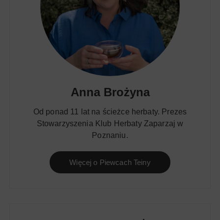
Anna Brożyna
Od ponad 11 lat na ścieżce herbaty. Prezes
Stowarzyszenia Klub Herbaty Zaparzaj w
Poznaniu.
Więcej o Piewcach Teiny