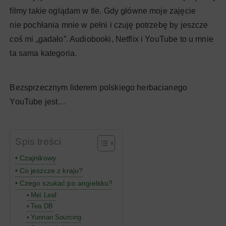
filmy takie oglądam w tle. Gdy główne moje zajęcie
nie pochłania mnie w pełni i czuję potrzebę by jeszcze
coś mi „gadało”. Audiobooki, Netflix i YouTube to u mnie
ta sama kategoria.
Bezsprzecznym liderem polskiego herbacianego
YouTube jest…
Spis treści
Czajnikowy
Co jeszcze z kraju?
Czego szukać po angielsku?
Mei Leaf
Tea DB
Yunnan Sourcing