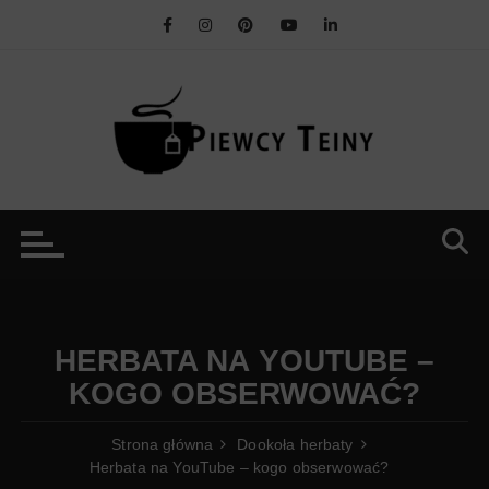
Przejdź
do
treści
HERBATA NA YOUTUBE –
KOGO OBSERWOWAĆ?
Strona główna
Dookoła herbaty
Herbata na YouTube – kogo obserwować?