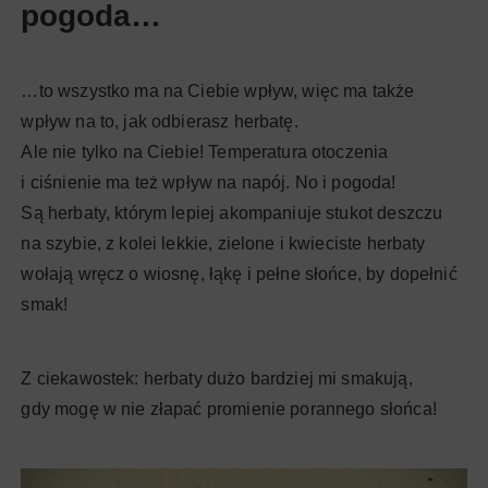
pogoda…
…to wszystko ma na Ciebie wpływ, więc ma także
wpływ na to, jak odbierasz herbatę.
Ale nie tylko na Ciebie! Temperatura otoczenia
i ciśnienie ma też wpływ na napój. No i pogoda!
Są herbaty, którym lepiej akompaniuje stukot deszczu
na szybie, z kolei lekkie, zielone i kwieciste herbaty
wołają wręcz o wiosnę, łąkę i pełne słońce, by dopełnić
smak!
Z ciekawostek: herbaty dużo bardziej mi smakują,
gdy mogę w nie złapać promienie porannego słońca!