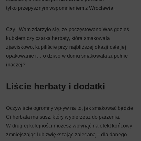
tylko przepysznym wspomnieniem z Wrocławia.
Czy i Wam zdarzyło się, że poczęstowano Was gdzieś
kubkiem czy czarką herbaty, która smakowała
zjawiskowo, kupiliście przy najbliższej okazji całe jej
opakowanie i… o dziwo w domu smakowała zupełnie
inaczej?
Liście herbaty i dodatki
Oczywiście ogromny wpływ na to, jak smakować będzie
Ci herbata ma susz, który wybierzesz do parzenia.
W drugiej kolejności możesz wpłynąć na efekt końcowy
zmniejszając lub zwiększając zalecaną – dla danego