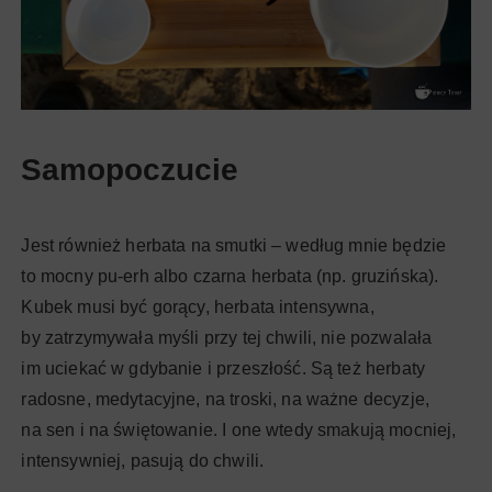
Samopoczucie
Jest również herbata na smutki – według mnie będzie
to mocny pu-erh albo czarna herbata (np. gruzińska).
Kubek musi być gorący, herbata intensywna,
by zatrzymywała myśli przy tej chwili, nie pozwalała
im uciekać w gdybanie i przeszłość. Są też herbaty
radosne, medytacyjne, na troski, na ważne decyzje,
na sen i na świętowanie. I one wtedy smakują mocniej,
intensywniej, pasują do chwili.