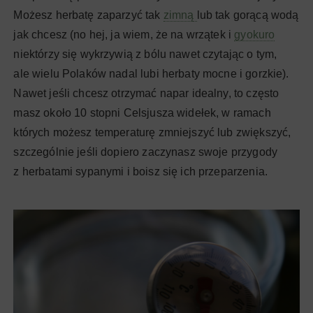
Możesz herbatę zaparzyć tak
zimną
lub tak gorącą wodą
jak chcesz (no hej, ja wiem, że na wrzątek i
gyokuro
niektórzy się wykrzywią z bólu nawet czytając o tym,
ale wielu Polaków nadal lubi herbaty mocne i gorzkie).
Nawet jeśli chcesz otrzymać napar idealny, to często
masz około 10 stopni Celsjusza widełek, w ramach
których możesz temperaturę zmniejszyć lub zwiększyć,
szczególnie jeśli dopiero zaczynasz swoje przygody
z herbatami sypanymi i boisz się ich przeparzenia.