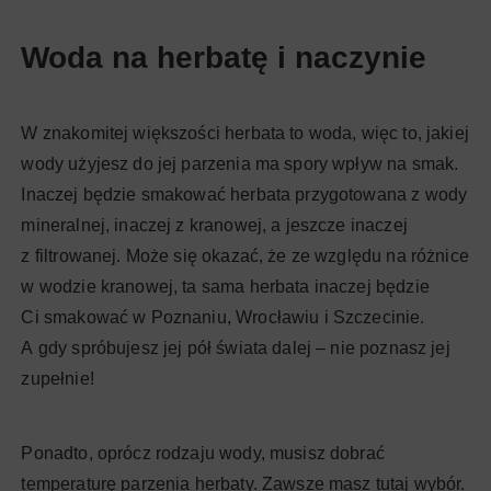
Woda na herbatę i naczynie
W znakomitej większości herbata to woda, więc to, jakiej
wody użyjesz do jej parzenia ma spory wpływ na smak.
Inaczej będzie smakować herbata przygotowana z wody
mineralnej, inaczej z kranowej, a jeszcze inaczej
z filtrowanej. Może się okazać, że ze względu na różnice
w wodzie kranowej, ta sama herbata inaczej będzie
Ci smakować w Poznaniu, Wrocławiu i Szczecinie.
A gdy spróbujesz jej pół świata dalej – nie poznasz jej
zupełnie!
Ponadto, oprócz rodzaju wody, musisz dobrać
temperaturę parzenia herbaty. Zawsze masz tutaj wybór.