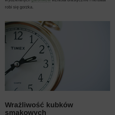
robi się gorzka.
Wrażliwość kubków
smakowych