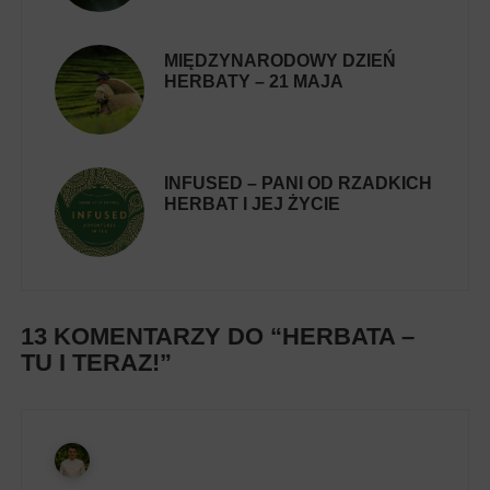
MIĘDZYNARODOWY DZIEŃ
HERBATY – 21 MAJA
INFUSED – PANI OD RZADKICH
HERBAT I JEJ ŻYCIE
13 KOMENTARZY DO “
HERBATA –
TU I TERAZ!
”