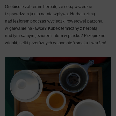
Osobiście zabieram herbatę ze sobą wszędzie
i sprawdzam jak to na nią wpływa. Herbata zimą
nad jeziorem podczas wycieczki rowerowej parzona
w gaiwanie na ławce? Kubek termiczny z herbatą
nad tym samym jeziorem latem w piasku? Przepiękne
widoki, setki przeróżnych wspomnień smaku i wrażeń!