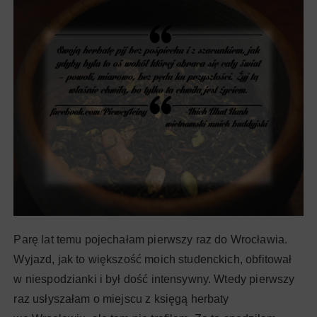
Parę lat temu pojechałam pierwszy raz do Wrocławia.
Wyjazd, jak to większość moich studenckich, obfitował
w niespodzianki i był dość intensywny. Wtedy pierwszy
raz usłyszałam o miejscu z księgą herbaty