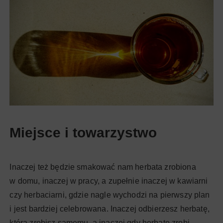
Miejsce i towarzystwo
Inaczej też będzie smakować nam herbata zrobiona
w domu, inaczej w pracy, a zupełnie inaczej w kawiarni
czy herbaciarni, gdzie nagle wychodzi na pierwszy plan
i jest bardziej celebrowana. Inaczej odbierzesz herbatę,
którą zrobisz samemu, a inaczej gdy herbatę zrobi