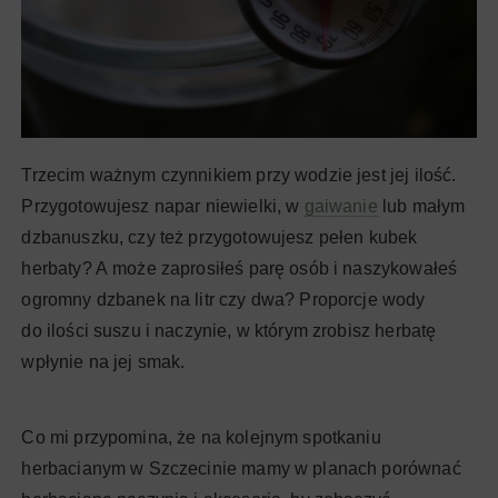
Trzecim ważnym czynnikiem przy wodzie jest jej ilość.
Przygotowujesz napar niewielki, w
gaiwanie
lub małym
dzbanuszku, czy też przygotowujesz pełen kubek
herbaty? A może zaprosiłeś parę osób i naszykowałeś
ogromny dzbanek na litr czy dwa? Proporcje wody
do ilości suszu i naczynie, w którym zrobisz herbatę
wpłynie na jej smak.
Co mi przypomina, że na kolejnym spotkaniu
herbacianym w Szczecinie mamy w planach porównać