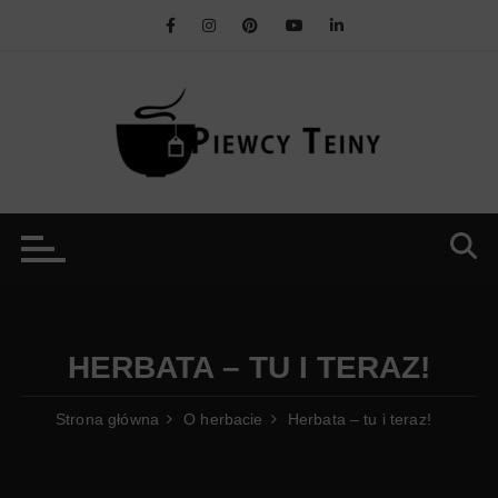
Przejdź
do
treści
HERBATA – TU I TERAZ!
Strona główna
O herbacie
Herbata – tu i teraz!