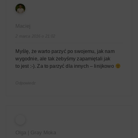
Maciej
2 marca 2016 o 21:02
Myślę, że warto parzyć po swojemu, jak nam
wygodnie, ale tak żebyśmy zapamiętali jak
to jest :-). Za to parzyć dla innych – linijkowo
Odpowiedz
Olga | Gray Moka