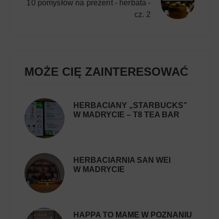
10 pomysłów na prezent - herbata -
cz. 2
MOŻE CIĘ ZAINTERESOWAĆ
HERBACIANY „STARBUCKS”
W MADRYCIE – T8 TEA BAR
HERBACIARNIA SAN WEI
W MADRYCIE
HAPPA TO MAME W POZNANIU