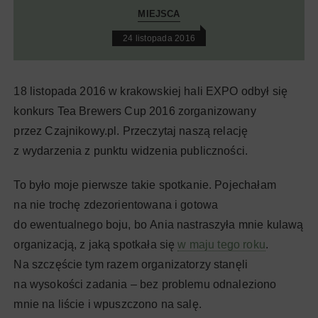
MIEJSCA
24 listopada 2016
18 listopada 2016 w krakowskiej hali EXPO odbył się
konkurs Tea Brewers Cup 2016 zorganizowany
przez Czajnikowy.pl. Przeczytaj naszą relację
z wydarzenia z punktu widzenia publiczności.
To było moje pierwsze takie spotkanie. Pojechałam
na nie trochę zdezorientowana i gotowa
do ewentualnego boju, bo Ania nastraszyła mnie kulawą
organizacją, z jaką spotkała się
w maju tego roku
.
Na szczęście tym razem organizatorzy stanęli
na wysokości zadania – bez problemu odnaleziono
mnie na liście i wpuszczono na salę.