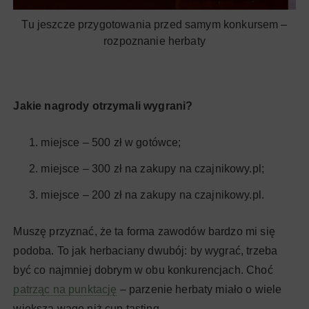
Tu jeszcze przygotowania przed samym konkursem –
rozpoznanie herbaty
Jakie nagrody otrzymali wygrani?
miejsce – 500 zł w gotówce;
miejsce – 300 zł na zakupy na czajnikowy.pl;
miejsce – 200 zł na zakupy na czajnikowy.pl.
Muszę przyznać, że ta forma zawodów bardzo mi się
podoba. To jak herbaciany dwubój: by wygrać, trzeba
być co najmniej dobrym w obu konkurencjach. Choć
patrząc na punktację
– parzenie herbaty miało o wiele
większą wagę niż cup tasting.