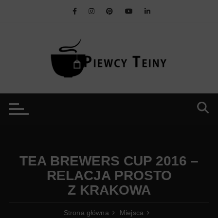
Przejdź
do
treści
TEA BREWERS CUP 2016 –
RELACJA PROSTO
Z KRAKOWA
Strona główna
Miejsca