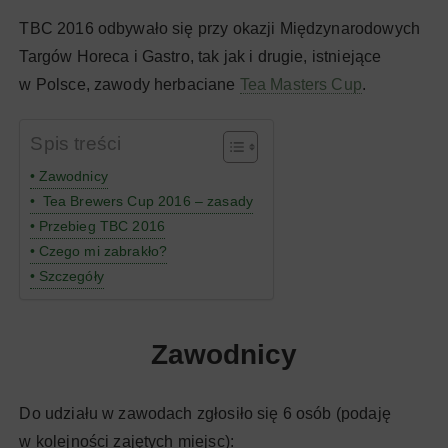
TBC 2016 odbywało się przy okazji Międzynarodowych
Targów Horeca i Gastro, tak jak i drugie, istniejące
w Polsce, zawody herbaciane
Tea Masters Cup
.
Spis treści
Zawodnicy
Tea Brewers Cup 2016 – zasady
Przebieg TBC 2016
Czego mi zabrakło?
Szczegóły
Zawodnicy
Do udziału w zawodach zgłosiło się 6 osób (podaję
w kolejności zajętych miejsc):