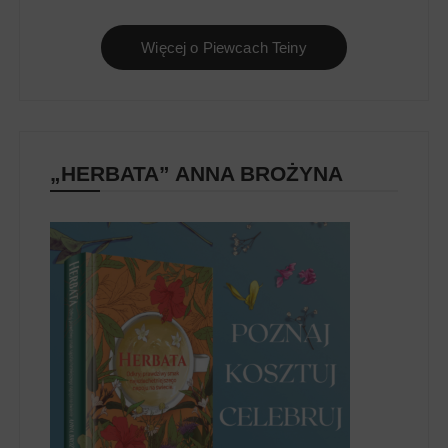
Więcej o Piewcach Teiny
„HERBATA” ANNA BROŻYNA