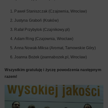
Paweł Staniszczak (Czajownia, Wrocław)
Justyna Graboń (Kraków)
Rafał Przybylok (Czajnikowy.pl)
Adam Ring (Czajownia, Wrocław)
Anna Nowak-Miksa (Aromat, Tarnowskie Góry)
Joanna Bożek (joannabozek.pl, Wrocław)
Wszystkim gratuluję i życzę powodzenia następnym
razem!