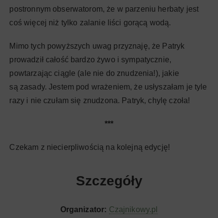
postronnym obserwatorom, że w parzeniu herbaty jest
coś więcej niż tylko zalanie liści gorącą wodą.
Mimo tych powyższych uwag przyznaję, że Patryk
prowadził całość bardzo żywo i sympatycznie,
powtarzając ciągle (ale nie do znudzenia!), jakie
są zasady. Jestem pod wrażeniem, że usłyszałam je tyle
razy i nie czułam się znudzona. Patryk, chylę czoła!
***
Czekam z niecierpliwością na kolejną edycję!
Szczegóły
Organizator:
Czajnikowy.pl