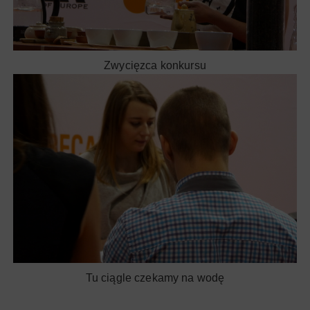
Zwycięzca konkursu
Tu ciągle czekamy na wodę