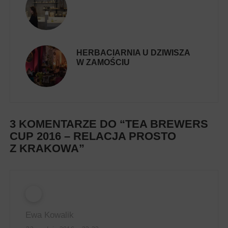
HERBACIARNIA U DZIWISZA
W ZAMOŚCIU
3 KOMENTARZE DO “
TEA BREWERS
CUP 2016 – RELACJA PROSTO
Z KRAKOWA
”
Ewa Kowalik