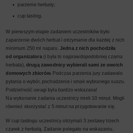
parzenie herbaty;
cup tasting.
W pierwszym etapie zadaniem uczestników było
zaparzenie dwóch herbat i otrzymanie dla każdej z nich
minimum 250 ml naparu.
Jedna z nich pochodziła
od organizatora
(i była to najprawdopodobniej czarna
herbata),
drugą zawodnicy wybierali sami ze swoich
domowych zbiorów.
Podczas parzenia jury zadawało
pytania o wybór, pochodzenie i smak wybranego suszu.
Podzielność uwagi była bardzo wskazana!
Na wykonanie zadania uczestnicy mieli 10 minut. Mogli
również skorzystać z 5 minut na przygotowanie się.
W cup tastingu uczestnicy otrzymali 3 zestawy trzech
czarek z herbatą. Zadanie polegało na wskazaniu,