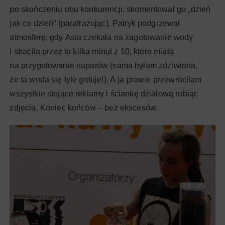
po skończeniu obu konkurencji, skomentował go „dzień
jak co dzień” (parafrazując). Patryk podgrzewał
atmosferę, gdy Asia czekała na zagotowanie wody
i straciła przez to kilka minut z 10, które miała
na przygotowanie naparów (sama byłam zdziwiona,
że ta woda się tyle gotuje!). A ja prawie przewróciłam
wszystkie stojące reklamy i ściankę działową robiąc
zdjęcia. Koniec końców – bez ekscesów.