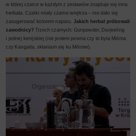
w której czarce w każdym z zestawów znajduje się inna
herbata. Czarki miały czarne wnętrza – nie dało się
zasugerować kolorem naparu.
Jakich herbat próbowali
zawodnicy?
Trzech czarnych: Gunpowder, Darjeeling
i jednej kenijskiej (nie jestem pewna czy to była Milima
czy Kangaita, skłaniam się ku Milimie).