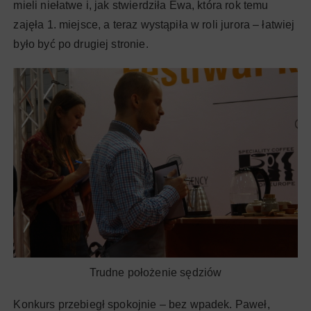
mieli niełatwe i, jak stwierdziła Ewa, która rok temu
zajęła 1. miejsce, a teraz wystąpiła w roli jurora – łatwiej
było być po drugiej stronie.
Trudne położenie sędziów
Konkurs przebiegł spokojnie – bez wpadek. Paweł,