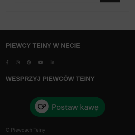
PIEWCY TEINY W NECIE
WESPRZYJ PIEWCÓW TEINY
O Piewcach Teiny