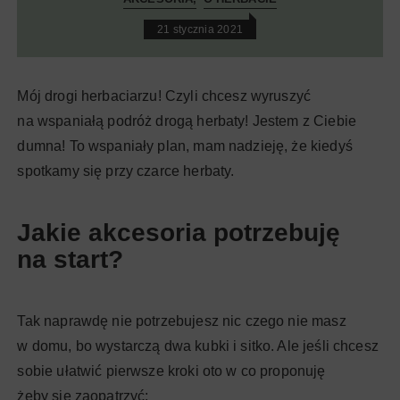
21 stycznia 2021
Mój drogi herbaciarzu! Czyli chcesz wyruszyć
na wspaniałą podróż drogą herbaty! Jestem z Ciebie
dumna! To wspaniały plan, mam nadzieję, że kiedyś
spotkamy się przy czarce herbaty.
Jakie akcesoria potrzebuję
na start?
Tak naprawdę nie potrzebujesz nic czego nie masz
w domu, bo wystarczą dwa kubki i sitko. Ale jeśli chcesz
sobie ułatwić pierwsze kroki oto w co proponuję
żeby się zaopatrzyć: