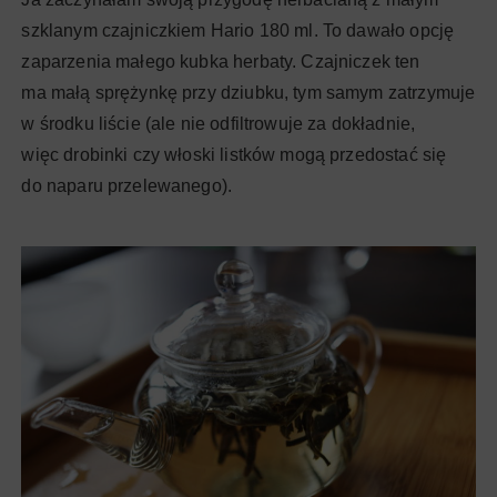
szklanym czajniczkiem Hario 180 ml. To dawało opcję
zaparzenia małego kubka herbaty. Czajniczek ten
ma małą sprężynkę przy dziubku, tym samym zatrzymuje
w środku liście (ale nie odfiltrowuje za dokładnie,
więc drobinki czy włoski listków mogą przedostać się
do naparu przelewanego).