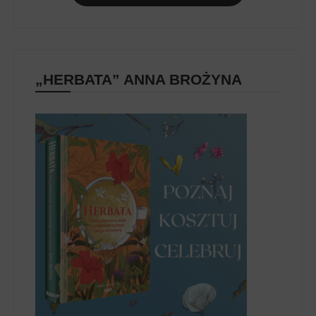
„HERBATA” ANNA BROŻYNA