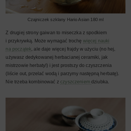
Czajniczek szklany Hario Asian 180 ml
Z drugiej strony gaiwan to miseczka z spodkiem
i przykrywką. Może wymagać trochę
więcej nauki
na początek
, ale daje więcej frajdy w użyciu (no hej,
używasz dedykowanej herbacianej ceramiki, jak
mistrzowie herbaty!) i jest prostszy do czyszczenia
(liście out, przelać wodą i parzymy następną herbatę).
Nie trzeba kombinować z
czyszczeniem
dziubka.