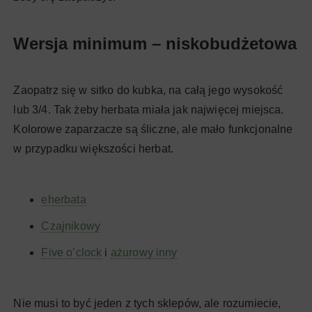
Wersja minimum – niskobudżetowa
Zaopatrz się w sitko do kubka, na całą jego wysokość
lub 3/4. Tak żeby herbata miała jak najwięcej miejsca.
Kolorowe zaparzacze są śliczne, ale mało funkcjonalne
w przypadku większości herbat.
eherbata
Czajnikowy
Five o’clock
i
ażurowy inny
Nie musi to być jeden z tych sklepów, ale rozumiecie,