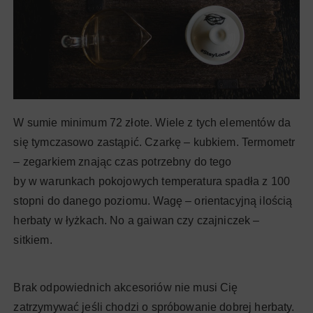
W sumie minimum 72 złote. Wiele z tych elementów da
się tymczasowo zastąpić. Czarkę – kubkiem. Termometr
– zegarkiem znając czas potrzebny do tego
by w warunkach pokojowych temperatura spadła z 100
stopni do danego poziomu. Wagę – orientacyjną ilością
herbaty w łyżkach. No a gaiwan czy czajniczek –
sitkiem.
Brak odpowiednich akcesoriów nie musi Cię
zatrzymywać jeśli chodzi o spróbowanie dobrej herbaty.