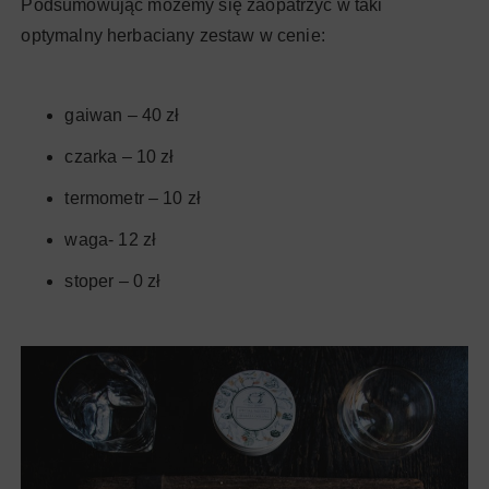
Podsumowując możemy się zaopatrzyć w taki
optymalny herbaciany zestaw w cenie:
gaiwan – 40 zł
czarka – 10 zł
termometr – 10 zł
waga- 12 zł
stoper – 0 zł