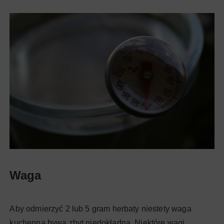
Waga
Aby odmierzyć 2 lub 5 gram herbaty niestety waga
kuchenna bywa zbyt niedokładna. Niektóre wagi