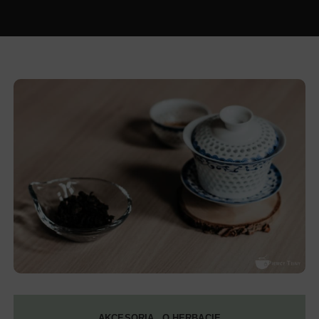
AKCESORIA
O HERBACIE