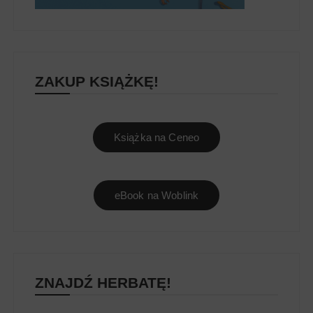
ZAKUP KSIĄŻKĘ!
Książka na Ceneo
eBook na Woblink
ZNAJDŹ HERBATĘ!