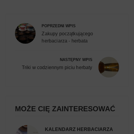
Nawigacja
wpisu
POPRZEDNI WPIS
Zakupy początkującego
herbaciarza - herbata
NASTĘPNY WPIS
Triki w codziennym piciu herbaty
MOŻE CIĘ ZAINTERESOWAĆ
KALENDARZ HERBACIARZA