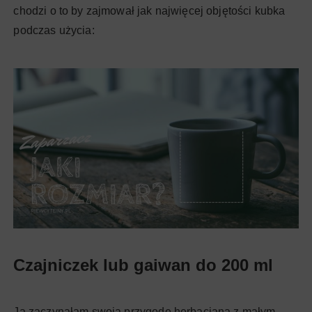
chodzi o to by zajmował jak najwięcej objętości kubka
podczas użycia:
Czajniczek lub gaiwan do 200 ml
Ja zaczynałam swoją przygodę herbacianą z małym