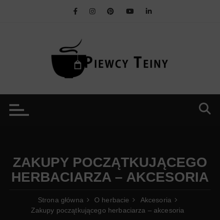
Przejdź
do
treści
ZAKUPY POCZĄTKUJĄCEGO
HERBACIARZA – AKCESORIA
Strona główna
O herbacie
Akcesoria
Zakupy początkującego herbaciarza – akcesoria